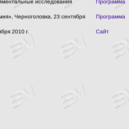
риментальные исследования
Программа
ия», Черноголовка, 23 сентября
Программа
бря 2010 г.
Сайт