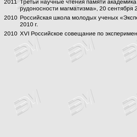
2011
Третьи научные чтения памяти академика
рудоносности магматизма», 20 сентября 2
2010
Российская школа молодых ученых «Экспе
2010 г.
2010
XVI Российское совещание по эксперимент