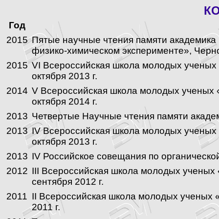
КО
Год
2015
Пятые научные чтения памяти академика
физико-химическом эксперименте», Черног
2015
VI Всероссийская школа молодых ученых 
октября 2013 г.
2014
V Всероссийская школа молодых ученых «
октября 2014 г.
2013
Четвертые Научные чтения памяти академи
2013
IV Всероссийская школа молодых ученых 
октября 2013 г.
2013
IV Российское совещания по органической
2012
III Всероссийская школа молодых ученых
сентября 2012 г.
2011
II Всероссийская школа молодых ученых 
2011 г.